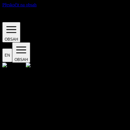
Přeskočit na obsah
· UDÁLOSTI ·
OBSAH
EN
OBSAH