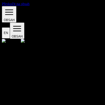
Přeskočit na obsah
OBSAH
EN
OBSAH